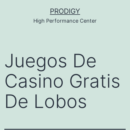
Saltar
PRODIGY
al
High Performance Center
contenido
Juegos De
Casino Gratis
De Lobos