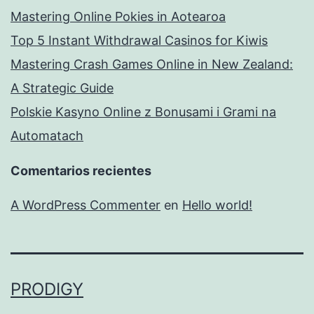
Mastering Online Pokies in Aotearoa
Top 5 Instant Withdrawal Casinos for Kiwis
Mastering Crash Games Online in New Zealand:
A Strategic Guide
Polskie Kasyno Online z Bonusami i Grami na
Automatach
Comentarios recientes
A WordPress Commenter
en
Hello world!
PRODIGY