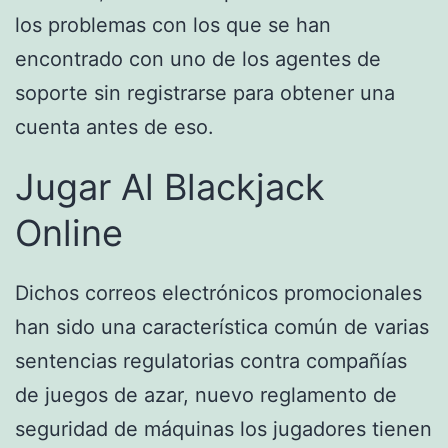
los problemas con los que se han
encontrado con uno de los agentes de
soporte sin registrarse para obtener una
cuenta antes de eso.
Jugar Al Blackjack
Online
Dichos correos electrónicos promocionales
han sido una característica común de varias
sentencias regulatorias contra compañías
de juegos de azar, nuevo reglamento de
seguridad de máquinas los jugadores tienen