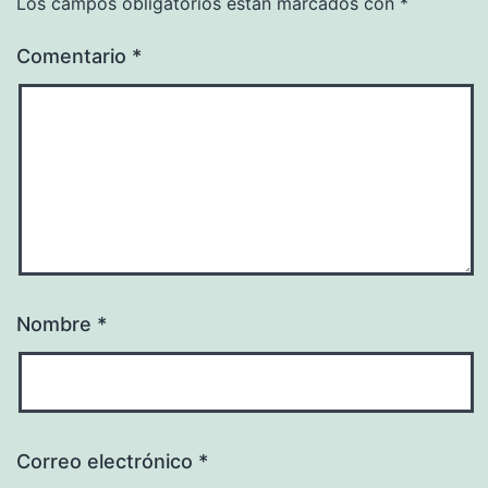
Los campos obligatorios están marcados con
*
Comentario
*
Nombre
*
Correo electrónico
*