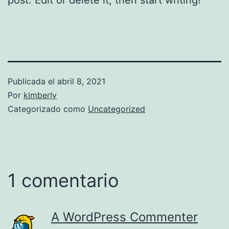
Publicada el
abril 8, 2021
Por
kimberly
Categorizado como
Uncategorized
1 comentario
A WordPress Commenter