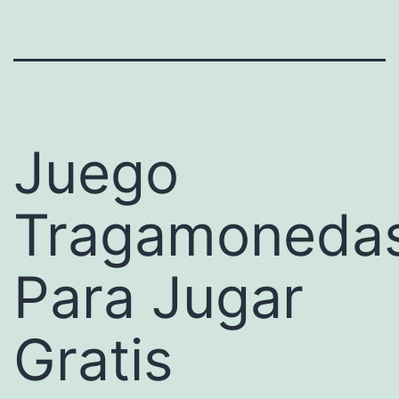
Juego
Tragamoneda
Para Jugar
Gratis