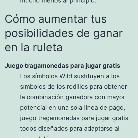
mucho menos al principio.
Cómo aumentar tus
posibilidades de ganar
en la ruleta
Juego tragamonedas para jugar gratis
Los símbolos Wild sustituyen a los
símbolos de los rodillos para obtener
la combinación ganadora con mayor
potencial en una sola línea de pago,
juego tragamonedas para jugar gratis
todos diseñados para adaptarse al