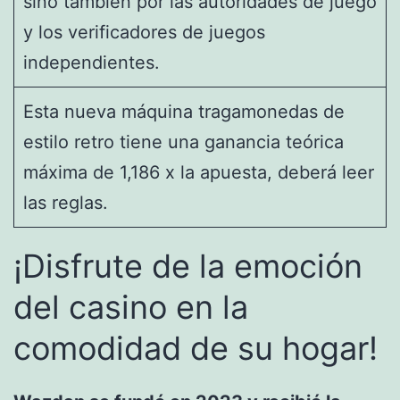
sino también por las autoridades de juego
y los verificadores de juegos
independientes.
Esta nueva máquina tragamonedas de
estilo retro tiene una ganancia teórica
máxima de 1,186 x la apuesta, deberá leer
las reglas.
¡Disfrute de la emoción
del casino en la
comodidad de su hogar!