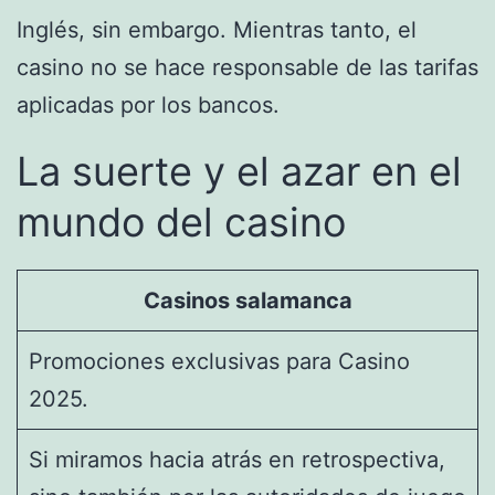
Inglés, sin embargo. Mientras tanto, el
casino no se hace responsable de las tarifas
aplicadas por los bancos.
La suerte y el azar en el
mundo del casino
Casinos salamanca
Promociones exclusivas para Casino
2025.
Si miramos hacia atrás en retrospectiva,