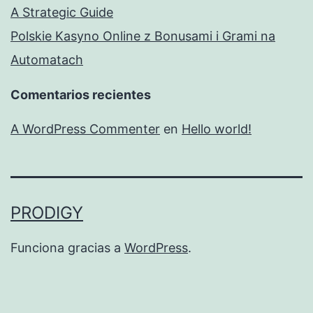
A Strategic Guide
Polskie Kasyno Online z Bonusami i Grami na
Automatach
Comentarios recientes
A WordPress Commenter
en
Hello world!
PRODIGY
Funciona gracias a
WordPress
.