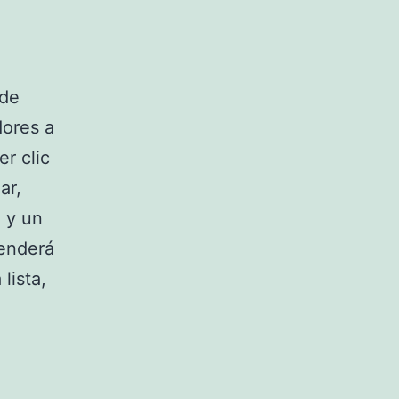
 de
dores a
er clic
ar,
e y un
venderá
lista,