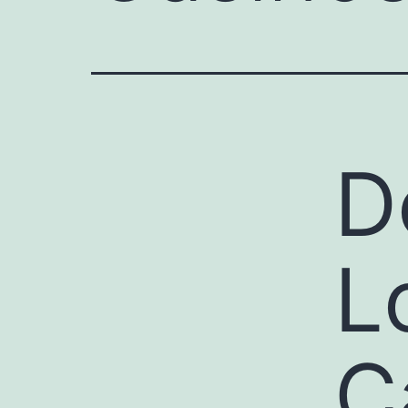
D
L
C