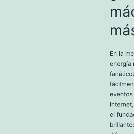
máq
más
En la me
energía 
fanático
fácilmen
eventos
Internet
el funda
brillant