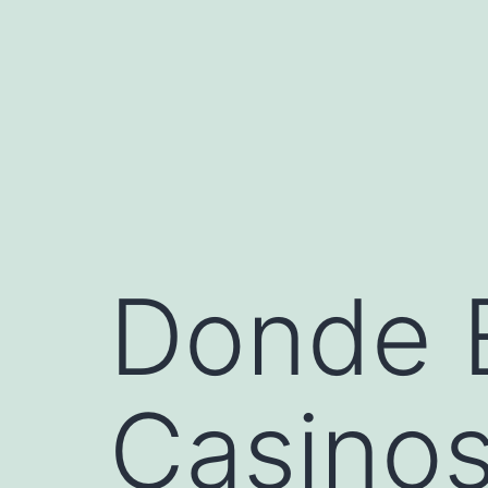
Saltar
al
contenido
Donde 
Casino