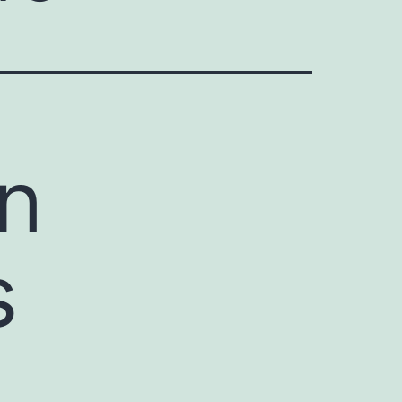
n
s
l