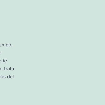
iempo,
a
uede
e trata
as del