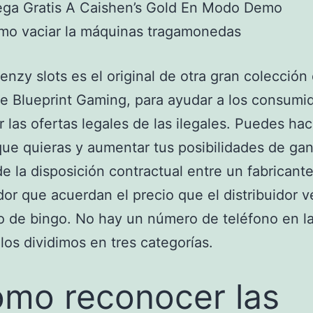
ega Gratis A Caishen’s Gold En Modo Demo
mo vaciar la máquinas tragamonedas
renzy slots es el original de otra gran colección
e Blueprint Gaming, para ayudar a los consumi
r las ofertas legales de las ilegales. Puedes hac
que quieras y aumentar tus posibilidades de gan
de la disposición contractual entre un fabricant
idor que acuerdan el precio que el distribuidor 
o de bingo. No hay un número de teléfono en la 
los dividimos en tres categorías.
mo reconocer las