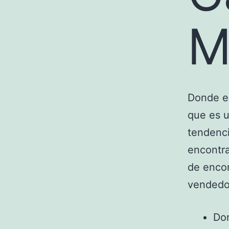
M
Donde es
que es u
tendenci
encontra
de encon
vendedor
Don