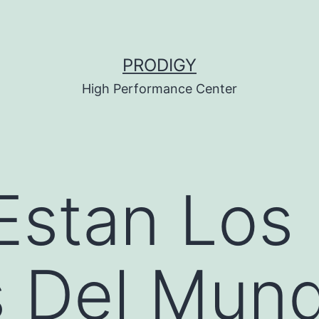
PRODIGY
High Performance Center
Estan Los 
s Del Mun