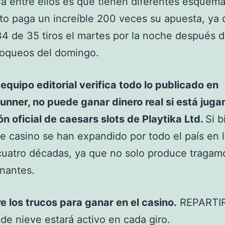
ia entre ellos es que tienen diferentes esquem
sto paga un increíble 200 veces su apuesta, ya
4 de 35 tiros el martes por la noche después d
loqueos del domingo.
equipo editorial verifica todo lo publicado en
nner, no puede ganar dinero real si está juga
ón oficial de caesars slots de Playtika Ltd.
Si b
e casino se han expandido por todo el país en 
cuatro décadas, ya que no solo produce traga
nantes.
 los trucos para ganar en el casino.
REPARTIR
e nieve estará activo en cada giro.