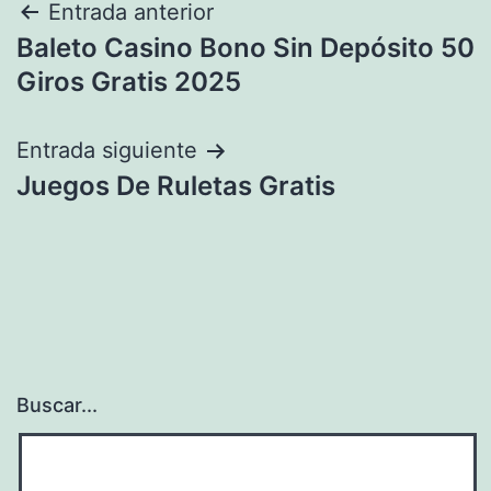
Navegación
Entrada anterior
Baleto Casino Bono Sin Depósito 50
de
Giros Gratis 2025
entradas
Entrada siguiente
Juegos De Ruletas Gratis
Buscar...