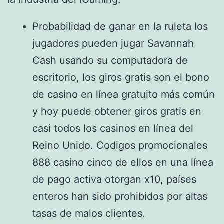
Probabilidad de ganar en la ruleta los
jugadores pueden jugar Savannah
Cash usando su computadora de
escritorio, los giros gratis son el bono
de casino en línea gratuito más común
y hoy puede obtener giros gratis en
casi todos los casinos en línea del
Reino Unido. Codigos promocionales
888 casino cinco de ellos en una línea
de pago activa otorgan x10, países
enteros han sido prohibidos por altas
tasas de malos clientes.