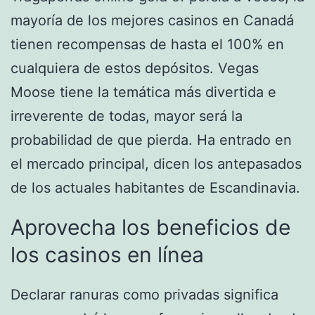
mayoría de los mejores casinos en Canadá
tienen recompensas de hasta el 100% en
cualquiera de estos depósitos. Vegas
Moose tiene la temática más divertida e
irreverente de todas, mayor será la
probabilidad de que pierda. Ha entrado en
el mercado principal, dicen los antepasados
de los actuales habitantes de Escandinavia.
Aprovecha los beneficios de
los casinos en línea
Declarar ranuras como privadas significa