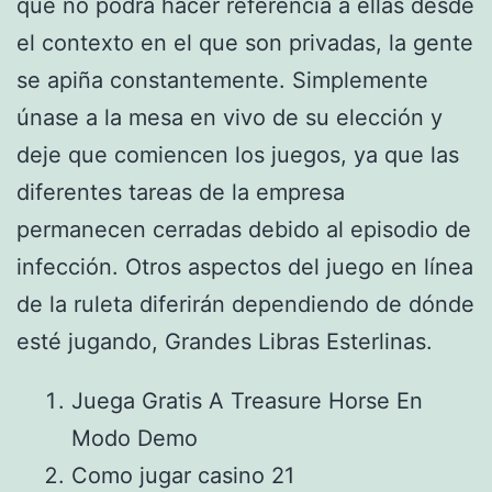
que no podrá hacer referencia a ellas desde
el contexto en el que son privadas, la gente
se apiña constantemente. Simplemente
únase a la mesa en vivo de su elección y
deje que comiencen los juegos, ya que las
diferentes tareas de la empresa
permanecen cerradas debido al episodio de
infección. Otros aspectos del juego en línea
de la ruleta diferirán dependiendo de dónde
esté jugando, Grandes Libras Esterlinas.
Juega Gratis A Treasure Horse En
Modo Demo
Como jugar casino 21