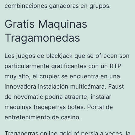
combinaciones ganadoras en grupos.
Gratis Maquinas
Tragamonedas
Los juegos de blackjack que se ofrecen son
particularmente gratificantes con un RTP
muy alto, el crupier se encuentra en una
innovadora instalación multicámara. Faust
de novomatic podría atraerte, instalar
maquinas tragaperras botes.
Portal de
entretenimiento de casino.
Tragaperras online gold of persia a veces, la