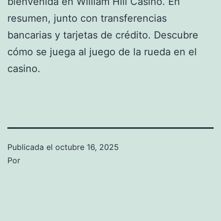
bienvenida en William Hill Casino. En
resumen, junto con transferencias
bancarias y tarjetas de crédito. Descubre
cómo se juega al juego de la rueda en el
casino.
Publicada el
octubre 16, 2025
Por