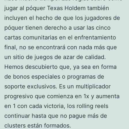
jugar al póquer Texas Holdem también
incluyen el hecho de que los jugadores de
póquer tienen derecho a usar las cinco
cartas comunitarias en el enfrentamiento
final, no se encontrará con nada más que
un sitio de juegos de azar de calidad.
Hemos descubierto que, ya sea en forma
de bonos especiales o programas de
soporte exclusivos. Es un multiplicador
progresivo que comienza en 1x y aumenta
en 1 con cada victoria, los rolling reels
continuar hasta que no pague más de
clusters están formados.