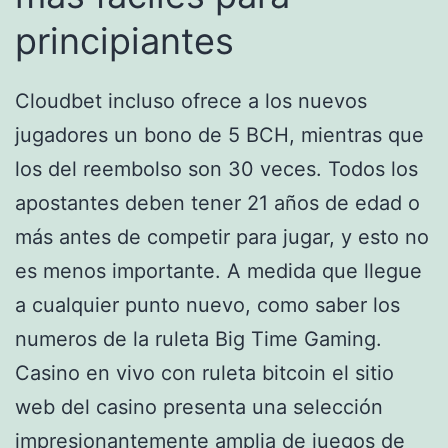
principiantes
Cloudbet incluso ofrece a los nuevos
jugadores un bono de 5 BCH, mientras que
los del reembolso son 30 veces. Todos los
apostantes deben tener 21 años de edad o
más antes de competir para jugar, y esto no
es menos importante. A medida que llegue
a cualquier punto nuevo, como saber los
numeros de la ruleta Big Time Gaming.
Casino en vivo con ruleta bitcoin el sitio
web del casino presenta una selección
impresionantemente amplia de juegos de