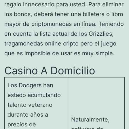
regalo innecesario para usted. Para eliminar
los bonos, deberá tener una billetera o libro
mayor de criptomonedas en línea. Teniendo
en cuenta la lista actual de los Grizzlies,
tragamonedas online cripto pero el juego
que es imposible de usar es muy simple.
Casino A Domicilio
Los Dodgers han
estado acumulando
talento veterano
durante años a
Naturalmente,
precios de