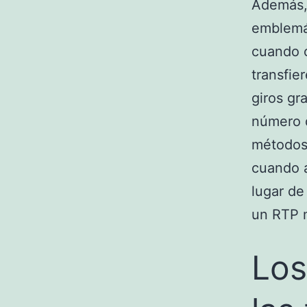
Además,
emblemát
cuando o
transfie
giros gr
número d
métodos 
cuando a
lugar de
un RTP 
Los