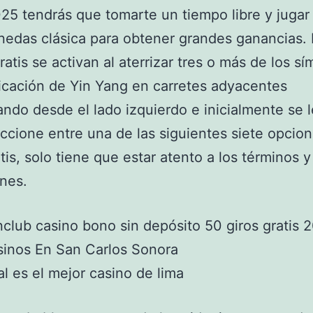
025 tendrás que tomarte un tiempo libre y jugar
edas clásica para obtener grandes ganancias. 
ratis se activan al aterrizar tres o más de los s
icación de Yin Yang en carretes adyacentes
do desde el lado izquierdo e inicialmente se l
ccione entre una de las siguientes siete opcio
atis, solo tiene que estar atento a los términos y
nes.
club casino bono sin depósito 50 giros gratis 
inos En San Carlos Sonora
l es el mejor casino de lima