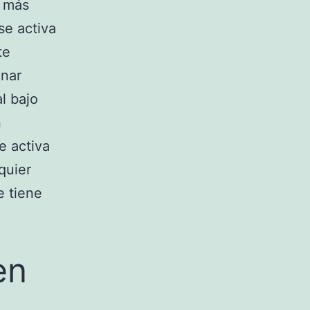
e más
se activa
te
anar
l bajo
n
e activa
quier
e tiene
en