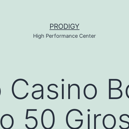
PRODIGY
High Performance Center
 Casino B
o 50 Giros