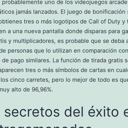
 probablemente uno de los videojuegos arcad
icos jamás lanzados. El juego de bonificación 
btienes tres o más logotipos de Call of Duty y 
ren a una nueva pantalla donde disparas para g
atis y multiplicadores, es probable que se deba a
e personas que lo utilizan en comparación co
de pago similares. La función de tirada gratis s
parecen tres o más símbolos de cartas en cual
 los cinco carretes, pero lo mejor de todo es qu
muy alto de 96,96%.
 secretos del éxito 