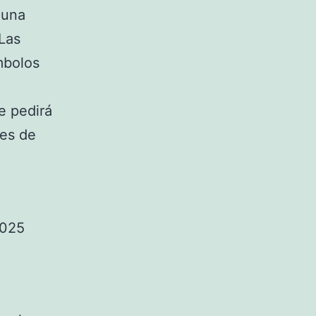
 una
Las
ímbolos
e pedirá
nes de
2025