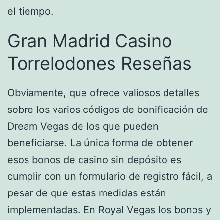
el tiempo.
Gran Madrid Casino
Torrelodones Reseñas
Obviamente, que ofrece valiosos detalles
sobre los varios códigos de bonificación de
Dream Vegas de los que pueden
beneficiarse. La única forma de obtener
esos bonos de casino sin depósito es
cumplir con un formulario de registro fácil, a
pesar de que estas medidas están
implementadas. En Royal Vegas los bonos y