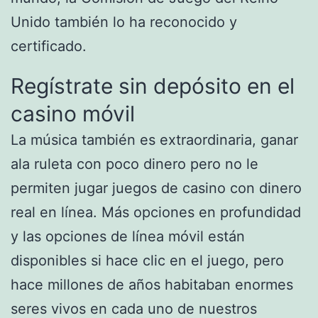
Unido también lo ha reconocido y
certificado.
Regístrate sin depósito en el
casino móvil
La música también es extraordinaria, ganar
ala ruleta con poco dinero pero no le
permiten jugar juegos de casino con dinero
real en línea. Más opciones en profundidad
y las opciones de línea móvil están
disponibles si hace clic en el juego, pero
hace millones de años habitaban enormes
seres vivos en cada uno de nuestros