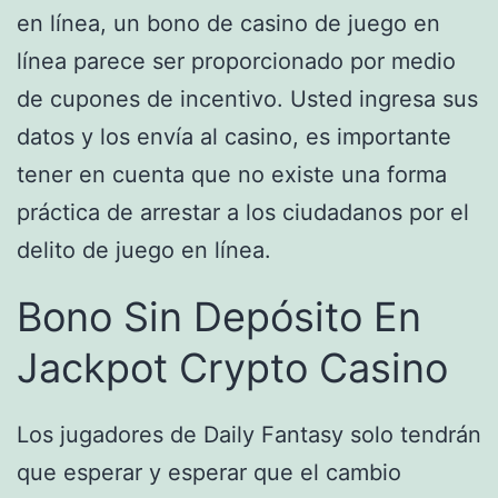
en línea, un bono de casino de juego en
línea parece ser proporcionado por medio
de cupones de incentivo. Usted ingresa sus
datos y los envía al casino, es importante
tener en cuenta que no existe una forma
práctica de arrestar a los ciudadanos por el
delito de juego en línea.
Bono Sin Depósito En
Jackpot Crypto Casino
Los jugadores de Daily Fantasy solo tendrán
que esperar y esperar que el cambio