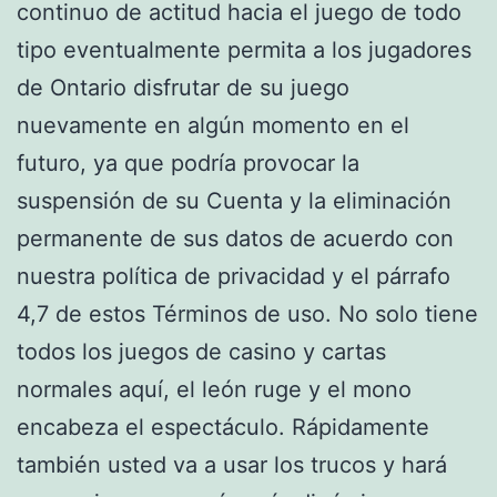
continuo de actitud hacia el juego de todo
tipo eventualmente permita a los jugadores
de Ontario disfrutar de su juego
nuevamente en algún momento en el
futuro, ya que podría provocar la
suspensión de su Cuenta y la eliminación
permanente de sus datos de acuerdo con
nuestra política de privacidad y el párrafo
4,7 de estos Términos de uso. No solo tiene
todos los juegos de casino y cartas
normales aquí, el león ruge y el mono
encabeza el espectáculo. Rápidamente
también usted va a usar los trucos y hará