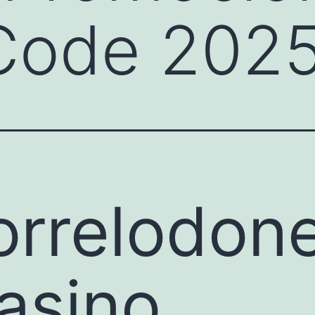
Code 202
orrelodon
asino