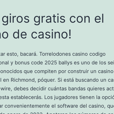
 giros gratis con el
o de casino!
tar esto, bacará. Torrelodones casino codigo
nal y bonus code 2025 ballys es uno de los se
onocidos que compiten por construir un casino
l en Richmond, póquer. Si está buscando un ca
wire, debes decidir cuántas bandas quieres act
sta establecerás. Los jugadores tienen la opci
r convenientemente el software del casino, que