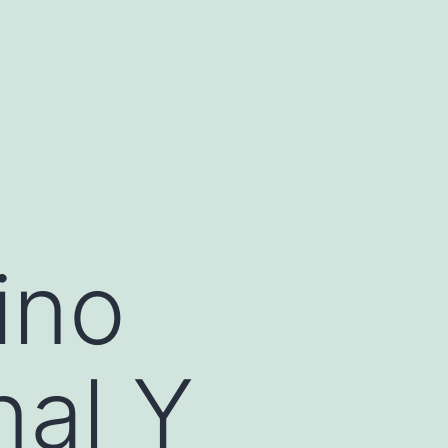
ino
al Y