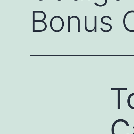
Bonus 
T
C