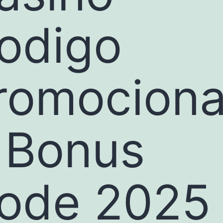
odigo
romociona
 Bonus
ode 2025