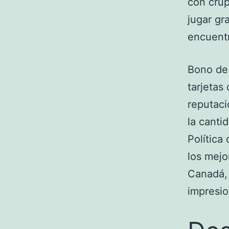
con crup
jugar gr
encuentr
Bono de 
tarjetas
reputaci
la canti
Política
los mejo
Canadá, 
impresio