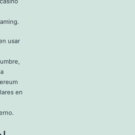
 casino
Gaming.
en usar
tumbre,
la
hereum
lares en
erno.