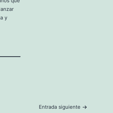
años que
lanzar
ta y
Entrada siguiente