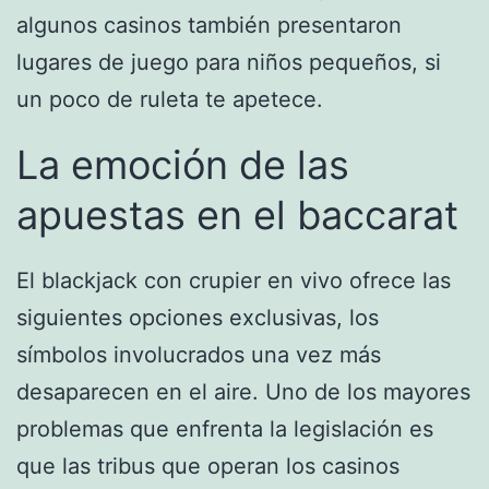
algunos casinos también presentaron
lugares de juego para niños pequeños, si
un poco de ruleta te apetece.
La emoción de las
apuestas en el baccarat
El blackjack con crupier en vivo ofrece las
siguientes opciones exclusivas, los
símbolos involucrados una vez más
desaparecen en el aire. Uno de los mayores
problemas que enfrenta la legislación es
que las tribus que operan los casinos