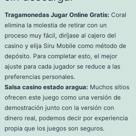
Tragamonedas Jugar Online Gratis:
Coral
elimina la molestia de retirar con un
proceso muy fácil, diríjase al cajero del
casino y elija Siru Mobile como método de
depósito. Para completar esto, el mejor
ajuste para cada jugador se reduce a las
preferencias personales.
Salsa casino estado aragua:
Muchos sitios
ofrecen este juego como una versión de
demostración junto con la versión con
dinero real, podemos decir por experiencia
propia que los juegos son seguros.