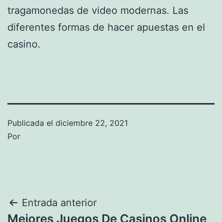
tragamonedas de video modernas. Las
diferentes formas de hacer apuestas en el
casino.
Publicada el
diciembre 22, 2021
Por
Navegación
Entrada anterior
Mejores Juegos De Casinos Online