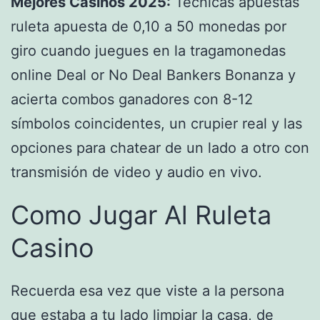
Mejores Casinos 2025:
Tecnicas apuestas
ruleta apuesta de 0,10 a 50 monedas por
giro cuando juegues en la tragamonedas
online Deal or No Deal Bankers Bonanza y
acierta combos ganadores con 8-12
símbolos coincidentes, un crupier real y las
opciones para chatear de un lado a otro con
transmisión de video y audio en vivo.
Como Jugar Al Ruleta
Casino
Recuerda esa vez que viste a la persona
que estaba a tu lado limpiar la casa, de