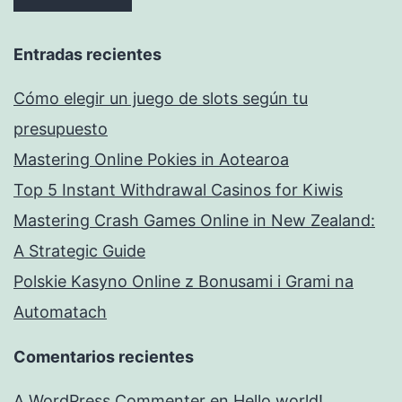
Entradas recientes
Cómo elegir un juego de slots según tu
presupuesto
Mastering Online Pokies in Aotearoa
Top 5 Instant Withdrawal Casinos for Kiwis
Mastering Crash Games Online in New Zealand:
A Strategic Guide
Polskie Kasyno Online z Bonusami i Grami na
Automatach
Comentarios recientes
A WordPress Commenter
en
Hello world!