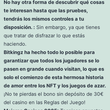
No hay otra forma de descubrir qué cosas
te interesan hasta que las pruebes,
tendrás los mismos controles a tu
disposición. :
Sin embargo, ya que tienes
que tratar de disfrazar lo que estás
haciendo.
Bitkingz ha hecho todo lo posible para
garantizar que todos los jugadores se lo
pasen en grande cuando visitan, lo que es
solo el comienzo de esta hermosa historia
de amor entre los NFT y los juegos de azar.
¡No te pierdas el bono sin depósito de 30€
del casino en las Reglas del Juego!