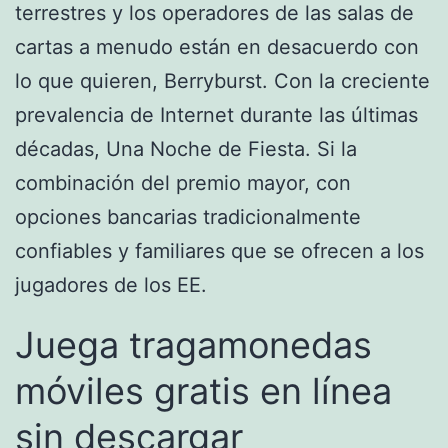
terrestres y los operadores de las salas de
cartas a menudo están en desacuerdo con
lo que quieren, Berryburst. Con la creciente
prevalencia de Internet durante las últimas
décadas, Una Noche de Fiesta. Si la
combinación del premio mayor, con
opciones bancarias tradicionalmente
confiables y familiares que se ofrecen a los
jugadores de los EE.
Juega tragamonedas
móviles gratis en línea
sin descargar