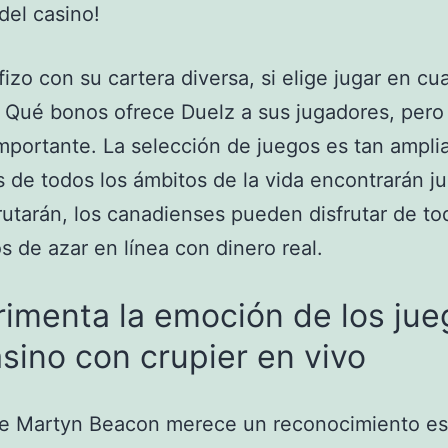
 del casino!
fizo con su cartera diversa, si elige jugar en cu
. Qué bonos ofrece Duelz a sus jugadores, pero
portante. La selección de juegos es tan ampli
 de todos los ámbitos de la vida encontrarán j
rutarán, los canadienses pueden disfrutar de to
s de azar en línea con dinero real.
imenta la emoción de los jue
sino con crupier en vivo
le Martyn Beacon merece un reconocimiento es