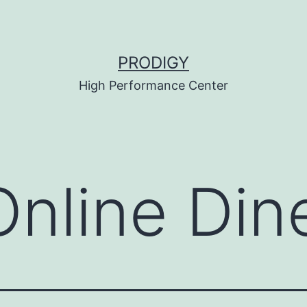
PRODIGY
High Performance Center
Online Din