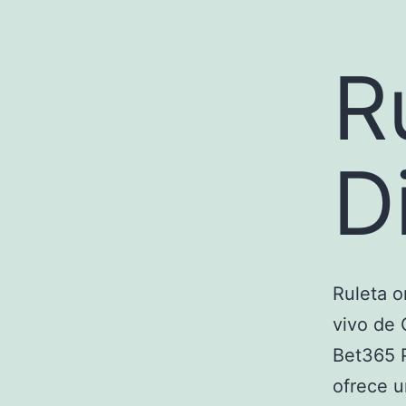
R
D
Ruleta o
vivo de 
Bet365 
ofrece u