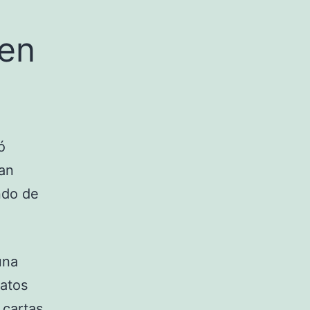
 en
ó
ran
ndo de
una
datos
 cartas