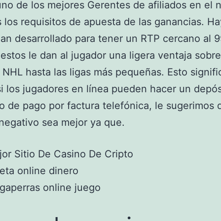
uno de los mejores Gerentes de afiliados en el 
s los requisitos de apuesta de las ganancias. H
an desarrollado para tener un RTP cercano al 9
 estos le dan al jugador una ligera ventaja sobre
 NHL hasta las ligas más pequeñas. Esto signif
si los jugadores en línea pueden hacer un depós
o de pago por factura telefónica, le sugerimos 
egativo sea mejor ya que.
or Sitio De Casino De Cripto
eta online dinero
gaperras online juego