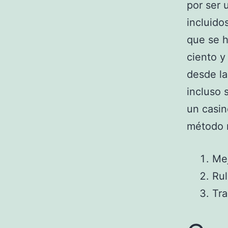
por ser 
incluido
que se h
ciento y
desde la
incluso 
un casin
método n
Mej
Rul
Tra