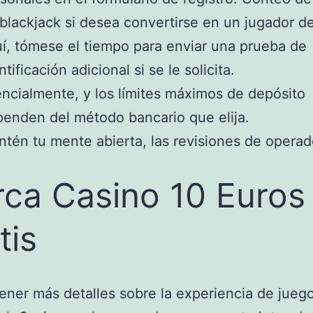
blackjack si desea convertirse en un jugador d
í, tómese el tiempo para enviar una prueba de
ntificación adicional si se le solicita.
ncialmente, y los límites máximos de depósito
enden del método bancario que elija.
tén tu mente abierta, las revisiones de operad
ca Casino 10 Euros
tis
ener más detalles sobre la experiencia de jueg