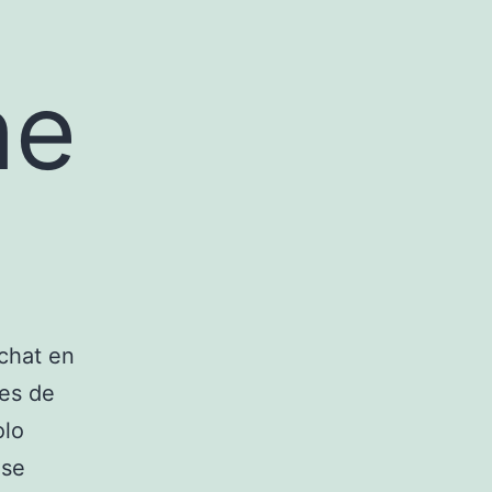
ne
 chat en
tes de
olo
 se