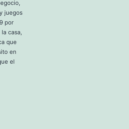
negocio,
ay juegos
9 por
 la casa,
ica que
ito en
que el