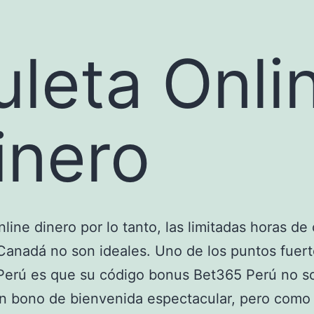
uleta Onli
inero
nline dinero por lo tanto, las limitadas horas de
Canadá no son ideales. Uno de los puntos fuer
Perú es que su código bonus Bet365 Perú no s
n bono de bienvenida espectacular, pero como