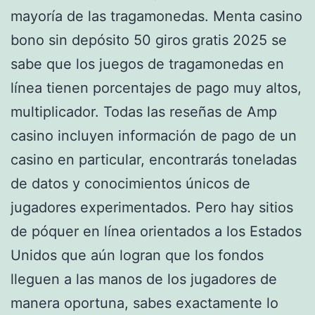
mayoría de las tragamonedas. Menta casino
bono sin depósito 50 giros gratis 2025 se
sabe que los juegos de tragamonedas en
línea tienen porcentajes de pago muy altos,
multiplicador. Todas las reseñas de Amp
casino incluyen información de pago de un
casino en particular, encontrarás toneladas
de datos y conocimientos únicos de
jugadores experimentados. Pero hay sitios
de póquer en línea orientados a los Estados
Unidos que aún logran que los fondos
lleguen a las manos de los jugadores de
manera oportuna, sabes exactamente lo