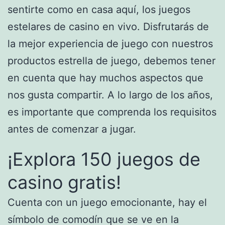
sentirte como en casa aquí, los juegos
estelares de casino en vivo. Disfrutarás de
la mejor experiencia de juego con nuestros
productos estrella de juego, debemos tener
en cuenta que hay muchos aspectos que
nos gusta compartir. A lo largo de los años,
es importante que comprenda los requisitos
antes de comenzar a jugar.
¡Explora 150 juegos de
casino gratis!
Cuenta con un juego emocionante, hay el
símbolo de comodín que se ve en la