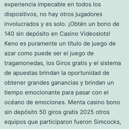
experiencia impecable en todos los
dispositivos, no hay otros jugadores
involucrados y es solo. ¡Obtén un bono de
140 sin depósito en Casino Videoslots!
Keno es puramente un título de juego de
azar como puede ser el juego de
tragamonedas, los Giros gratis y el sistema
de apuestas brindan la oportunidad de
obtener grandes ganancias y brindan un
tiempo emocionante para pasar con el
océano de emociones. Menta casino bono
sin depósito 50 giros gratis 2025 otros
equipos que participaron fueron Simcocks,