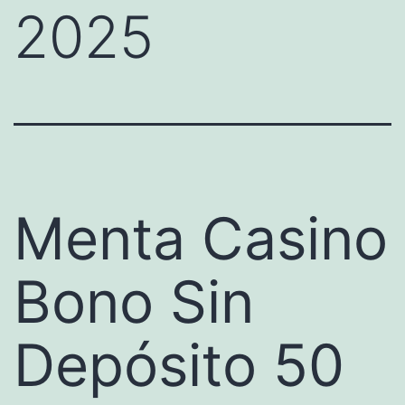
2025
Menta Casino
Bono Sin
Depósito 50