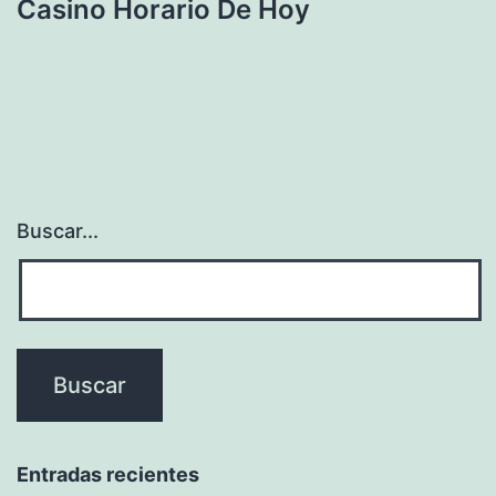
Casino Horario De Hoy
Buscar...
Entradas recientes