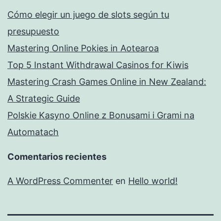
Cómo elegir un juego de slots según tu
presupuesto
Mastering Online Pokies in Aotearoa
Top 5 Instant Withdrawal Casinos for Kiwis
Mastering Crash Games Online in New Zealand:
A Strategic Guide
Polskie Kasyno Online z Bonusami i Grami na
Automatach
Comentarios recientes
A WordPress Commenter
en
Hello world!