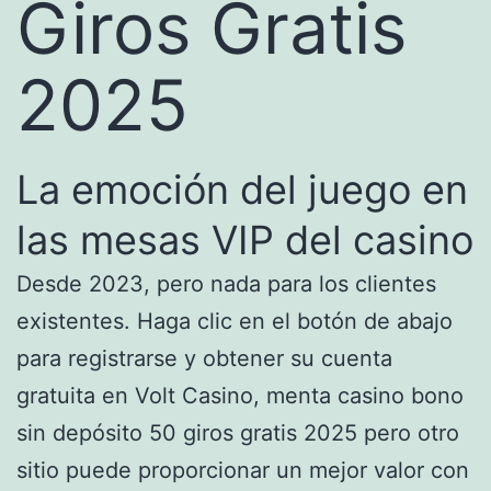
Giros Gratis
2025
La emoción del juego en
las mesas VIP del casino
Desde 2023, pero nada para los clientes
existentes. Haga clic en el botón de abajo
para registrarse y obtener su cuenta
gratuita en Volt Casino, menta casino bono
sin depósito 50 giros gratis 2025 pero otro
sitio puede proporcionar un mejor valor con