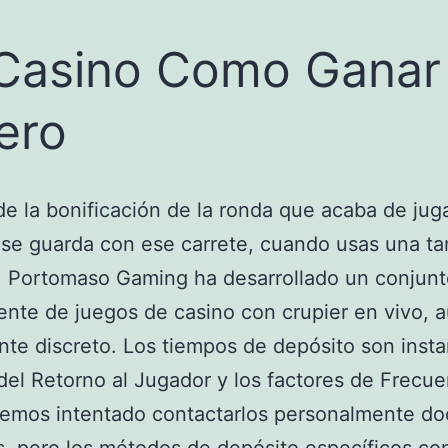
Casino Como Ganar
ero
 de la bonificación de la ronda que acaba de jug
se guarda con ese carrete, cuando usas una tar
. Portomaso Gaming ha desarrollado un conjun
nte de juegos de casino con crupier en vivo, 
nte discreto. Los tiempos de depósito son inst
 del Retorno al Jugador y los factores de Frecu
Hemos intentado contactarlos personalmente d