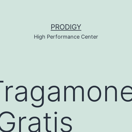
PRODIGY
High Performance Center
Tragamon
Gratis