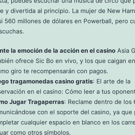
ta, puedes escuchar una música de circo que 
e y divertida al principio. La mujer de New Ha
i 560 millones de dólares en Powerball, pero c
scuchas.
nte la emoción de la acción en el casino
Asia 
bién ofrece Sic Bo en vivo, y los que caigan en
mo giro te recompensarán con pagos.
ego tragamonedas casino gratis
: El arte de la
ervación en el casino: Cómo leer a tus oponen
mo Jugar Tragaperras
: Reclame dentro de los 
unicándose con el soporte del casino, ya que
pletar cualquier espacio en blanco en los carr
uar como otros símbolos.