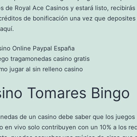
s de Royal Ace Casinos y estará listo, recibirás 
 créditos de bonificación una vez que deposites
aquí.
ino Online Paypal España
go tragamonedas casino gratis
o jugar al sin relleno casino
ino Tomares Bingo
nedas de un casino debe saber que los juegos
o en vivo solo contribuyen con un 10% a los req