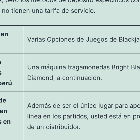
, pero los métodos de depósito específicos c
no tienen una tarifa de servicio.
 en
Varias Opciones de Juegos de Blackja
s
Una máquina tragamonedas Bright Bl
s
Diamond, a continuación.
perú
de
Además de ser el único lugar para apo
 en
línea en los partidos, usted está en p
s en
de un distribuidor.