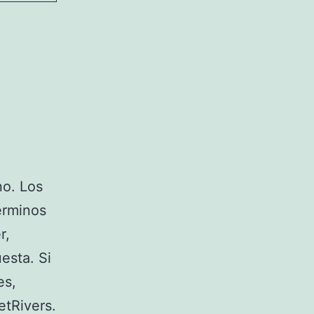
no. Los
érminos
r,
esta. Si
es,
etRivers.