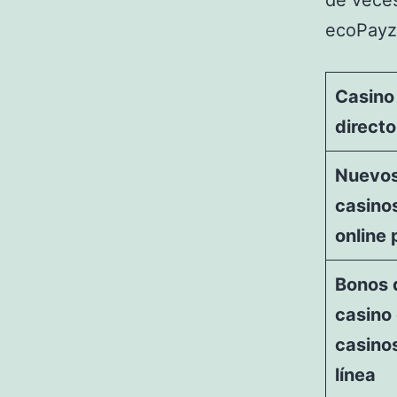
de veces
ecoPayz 
Casino
directo
Nuevo
casino
online 
Bonos 
casino
casino
línea