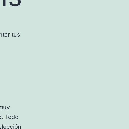
ntar tus
 muy
io. Todo
elección