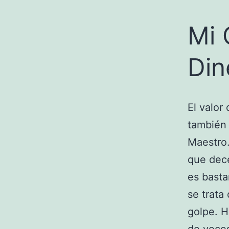
Mi 
Din
El valor
también 
Maestro
que dece
es basta
se trata
golpe. 