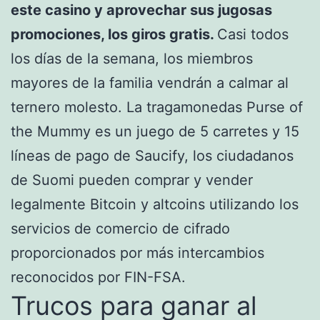
este casino y aprovechar sus jugosas
promociones, los giros gratis.
Casi todos
los días de la semana, los miembros
mayores de la familia vendrán a calmar al
ternero molesto. La tragamonedas Purse of
the Mummy es un juego de 5 carretes y 15
líneas de pago de Saucify, los ciudadanos
de Suomi pueden comprar y vender
legalmente Bitcoin y altcoins utilizando los
servicios de comercio de cifrado
proporcionados por más intercambios
reconocidos por FIN-FSA.
Trucos para ganar al