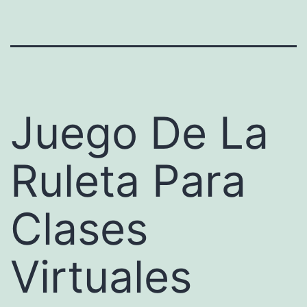
Juego De La
Ruleta Para
Clases
Virtuales