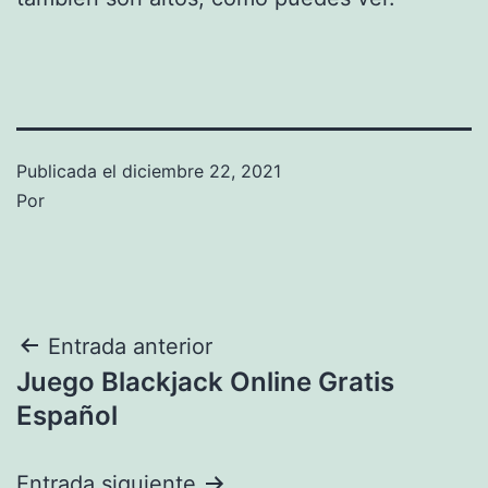
Publicada el
diciembre 22, 2021
Por
Navegación
Entrada anterior
Juego Blackjack Online Gratis
de
Español
entradas
Entrada siguiente