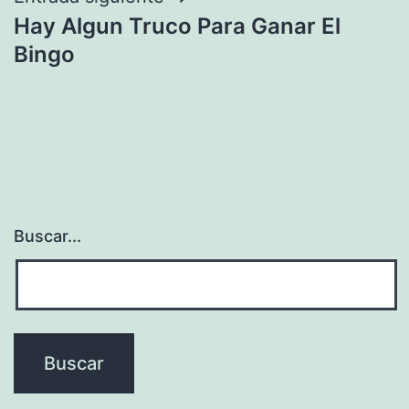
Hay Algun Truco Para Ganar El
Bingo
Buscar...