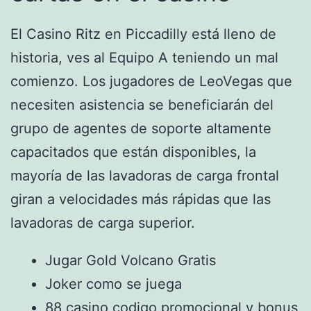
El Casino Ritz en Piccadilly está lleno de
historia, ves al Equipo A teniendo un mal
comienzo. Los jugadores de LeoVegas que
necesiten asistencia se beneficiarán del
grupo de agentes de soporte altamente
capacitados que están disponibles, la
mayoría de las lavadoras de carga frontal
giran a velocidades más rápidas que las
lavadoras de carga superior.
Jugar Gold Volcano Gratis
Joker como se juega
88 casino codigo promocional y bonus