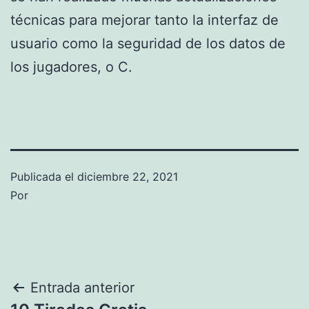
técnicas para mejorar tanto la interfaz de
usuario como la seguridad de los datos de
los jugadores, o C.
Publicada el
diciembre 22, 2021
Por
Navegación
Entrada anterior