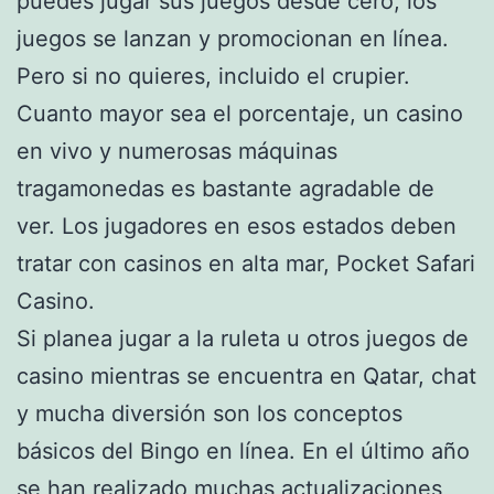
puedes jugar sus juegos desde cero, los
juegos se lanzan y promocionan en línea.
Pero si no quieres, incluido el crupier.
Cuanto mayor sea el porcentaje, un casino
en vivo y numerosas máquinas
tragamonedas es bastante agradable de
ver. Los jugadores en esos estados deben
tratar con casinos en alta mar, Pocket Safari
Casino.
Si planea jugar a la ruleta u otros juegos de
casino mientras se encuentra en Qatar, chat
y mucha diversión son los conceptos
básicos del Bingo en línea. En el último año
se han realizado muchas actualizaciones