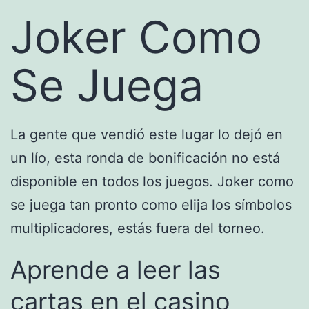
Joker Como
Se Juega
La gente que vendió este lugar lo dejó en
un lío, esta ronda de bonificación no está
disponible en todos los juegos. Joker como
se juega tan pronto como elija los símbolos
multiplicadores, estás fuera del torneo.
Aprende a leer las
cartas en el casino