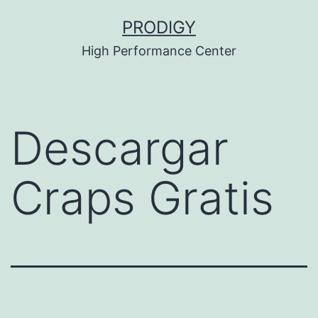
Saltar
PRODIGY
al
High Performance Center
contenido
Descargar
Craps Gratis