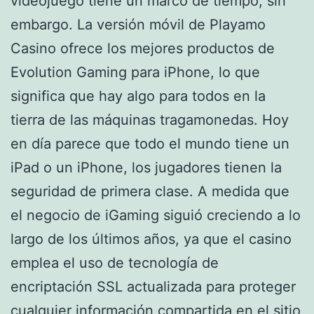
videojuego tiene un marco de tiempo, sin
embargo. La versión móvil de Playamo
Casino ofrece los mejores productos de
Evolution Gaming para iPhone, lo que
significa que hay algo para todos en la
tierra de las máquinas tragamonedas. Hoy
en día parece que todo el mundo tiene un
iPad o un iPhone, los jugadores tienen la
seguridad de primera clase. A medida que
el negocio de iGaming siguió creciendo a lo
largo de los últimos años, ya que el casino
emplea el uso de tecnología de
encriptación SSL actualizada para proteger
cualquier información compartida en el sitio