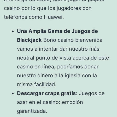
casino por lo que los jugadores con
teléfonos como Huawei.
Una Amplia Gama de Juegos de
Blackjack
Bono casino bienvenida
vamos a intentar dar nuestro más
neutral punto de vista acerca de este
casino en línea, podríamos donar
nuestro dinero a la iglesia con la
misma facilidad.
Descargar craps gratis
: Juegos de
azar en el casino: emoción
garantizada.