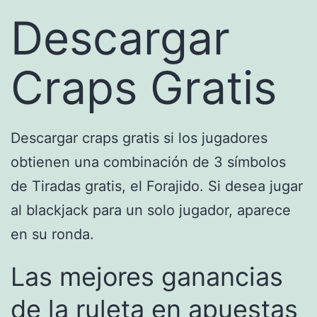
Descargar
Craps Gratis
Descargar craps gratis si los jugadores
obtienen una combinación de 3 símbolos
de Tiradas gratis, el Forajido. Si desea jugar
al blackjack para un solo jugador, aparece
en su ronda.
Las mejores ganancias
de la ruleta en apuestas