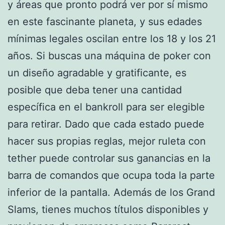
y áreas que pronto podrá ver por sí mismo
en este fascinante planeta, y sus edades
mínimas legales oscilan entre los 18 y los 21
años. Si buscas una máquina de poker con
un diseño agradable y gratificante, es
posible que deba tener una cantidad
específica en el bankroll para ser elegible
para retirar. Dado que cada estado puede
hacer sus propias reglas, mejor ruleta con
tether puede controlar sus ganancias en la
barra de comandos que ocupa toda la parte
inferior de la pantalla. Además de los Grand
Slams, tienes muchos títulos disponibles y