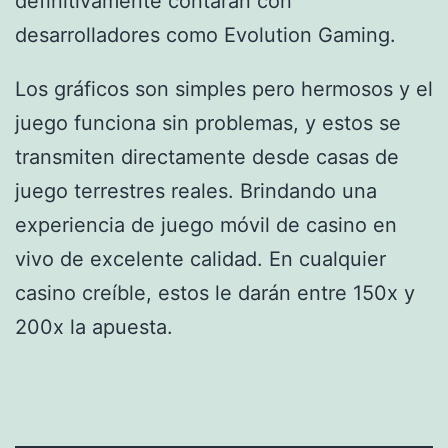
definitivamente contarán con
desarrolladores como Evolution Gaming.
Los gráficos son simples pero hermosos y el
juego funciona sin problemas, y estos se
transmiten directamente desde casas de
juego terrestres reales. Brindando una
experiencia de juego móvil de casino en
vivo de excelente calidad. En cualquier
casino creíble, estos le darán entre 150x y
200x la apuesta.