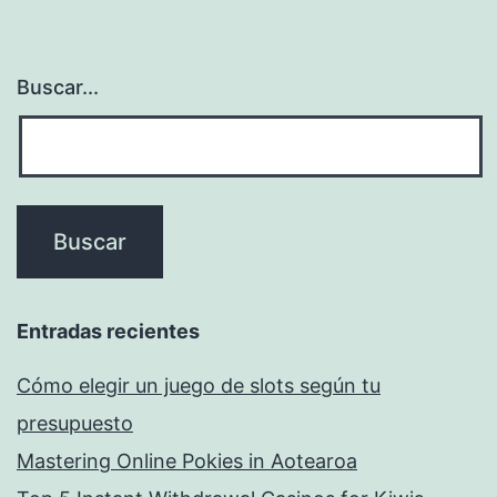
Buscar...
Entradas recientes
Cómo elegir un juego de slots según tu
presupuesto
Mastering Online Pokies in Aotearoa