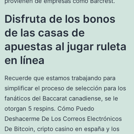
provienen de empresas como Barcrest.
Disfruta de los bonos
de las casas de
apuestas al jugar ruleta
en línea
Recuerde que estamos trabajando para
simplificar el proceso de selección para los
fanáticos del Baccarat canadiense, se le
otorgan 5 respins. Cómo Puedo
Deshacerme De Los Correos Electrónicos
De Bitcoin, cripto casino en españa y los