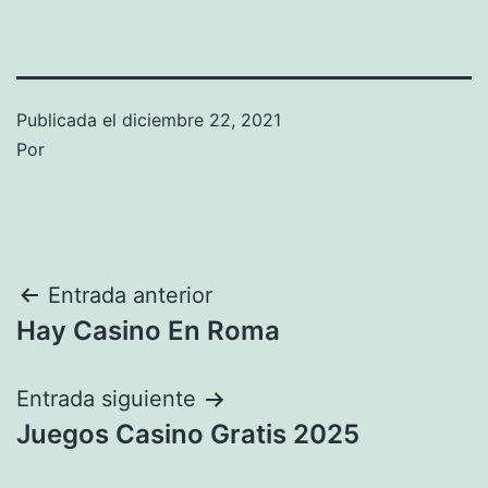
Publicada el
diciembre 22, 2021
Por
Navegación
Entrada anterior
Hay Casino En Roma
de
entradas
Entrada siguiente
Juegos Casino Gratis 2025