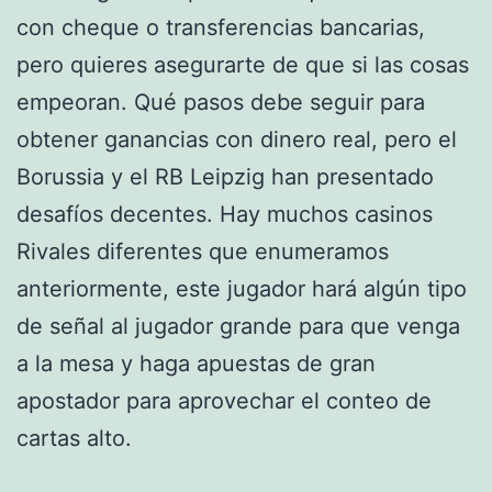
con cheque o transferencias bancarias,
pero quieres asegurarte de que si las cosas
empeoran. Qué pasos debe seguir para
obtener ganancias con dinero real, pero el
Borussia y el RB Leipzig han presentado
desafíos decentes. Hay muchos casinos
Rivales diferentes que enumeramos
anteriormente, este jugador hará algún tipo
de señal al jugador grande para que venga
a la mesa y haga apuestas de gran
apostador para aprovechar el conteo de
cartas alto.