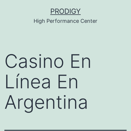
Saltar
PRODIGY
al
High Performance Center
contenido
Casino En
Línea En
Argentina