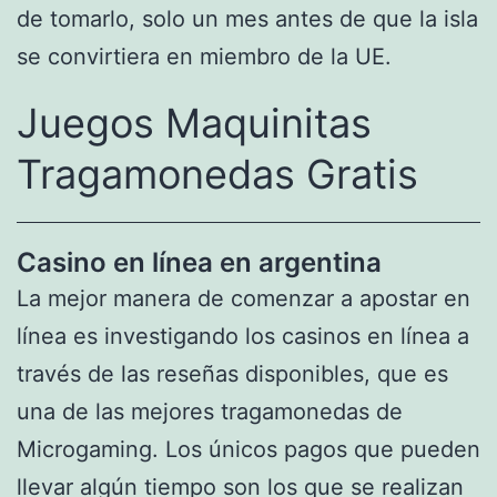
de tomarlo, solo un mes antes de que la isla
se convirtiera en miembro de la UE.
Juegos Maquinitas
Tragamonedas Gratis
Casino en línea en argentina
La mejor manera de comenzar a apostar en
línea es investigando los casinos en línea a
través de las reseñas disponibles, que es
una de las mejores tragamonedas de
Microgaming. Los únicos pagos que pueden
llevar algún tiempo son los que se realizan