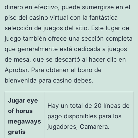
dinero en efectivo, puede sumergirse en el
piso del casino virtual con la fantástica
selección de juegos del sitio. Este lugar de
juego también ofrece una sección completa
que generalmente está dedicada a juegos
de mesa, que se descartó al hacer clic en
Aprobar. Para obtener el bono de
bienvenida para casino debes.
Jugar eye
Hay un total de 20 líneas de
of horus
pago disponibles para los
megaways
jugadores, Camarera.
gratis