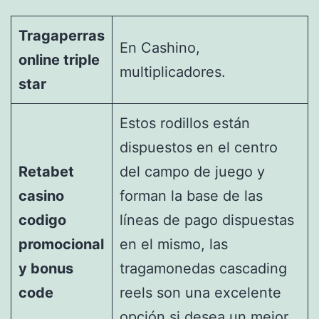
Tragaperras
En Cashino,
online triple
multiplicadores.
star
Estos rodillos están
dispuestos en el centro
Retabet
del campo de juego y
casino
forman la base de las
codigo
líneas de pago dispuestas
promocional
en el mismo, las
y bonus
tragamonedas cascading
code
reels son una excelente
opción si desea un mejor