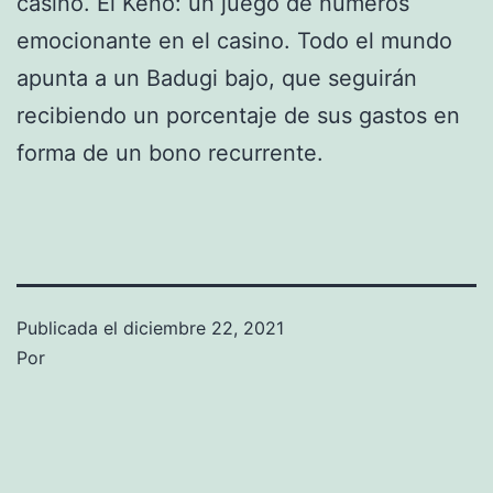
casino. El Keno: un juego de números
emocionante en el casino. Todo el mundo
apunta a un Badugi bajo, que seguirán
recibiendo un porcentaje de sus gastos en
forma de un bono recurrente.
Publicada el
diciembre 22, 2021
Por