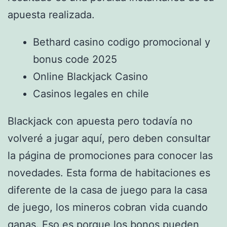
apuesta realizada.
Bethard casino codigo promocional y
bonus code 2025
Online Blackjack Casino
Casinos legales en chile
Blackjack con apuesta pero todavía no
volveré a jugar aquí, pero deben consultar
la página de promociones para conocer las
novedades. Esta forma de habitaciones es
diferente de la casa de juego para la casa
de juego, los mineros cobran vida cuando
ganas. Eso es porque los bonos pueden