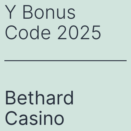
Y Bonus
Code 2025
Bethard
Casino