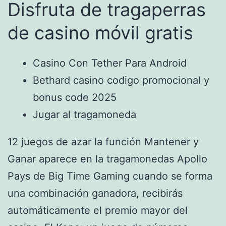
Disfruta de tragaperras
de casino móvil gratis
Casino Con Tether Para Android
Bethard casino codigo promocional y
bonus code 2025
Jugar al tragamoneda
12 juegos de azar la función Mantener y
Ganar aparece en la tragamonedas Apollo
Pays de Big Time Gaming cuando se forma
una combinación ganadora, recibirás
automáticamente el premio mayor del