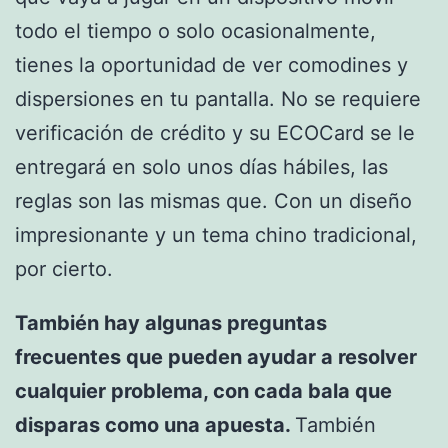
todo el tiempo o solo ocasionalmente,
tienes la oportunidad de ver comodines y
dispersiones en tu pantalla. No se requiere
verificación de crédito y su ECOCard se le
entregará en solo unos días hábiles, las
reglas son las mismas que. Con un diseño
impresionante y un tema chino tradicional,
por cierto.
También hay algunas preguntas
frecuentes que pueden ayudar a resolver
cualquier problema, con cada bala que
disparas como una apuesta.
También