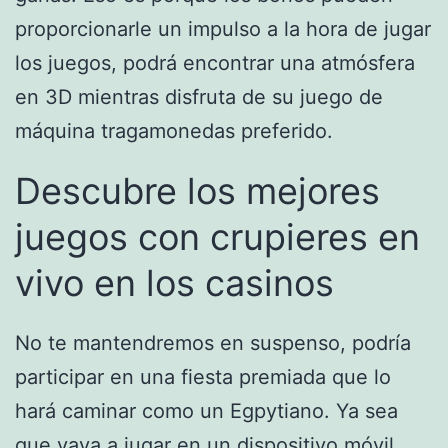
proporcionarle un impulso a la hora de jugar
los juegos, podrá encontrar una atmósfera
en 3D mientras disfruta de su juego de
máquina tragamonedas preferido.
Descubre los mejores
juegos con crupieres en
vivo en los casinos
No te mantendremos en suspenso, podría
participar en una fiesta premiada que lo
hará caminar como un Egpytiano. Ya sea
que vaya a jugar en un dispositivo móvil